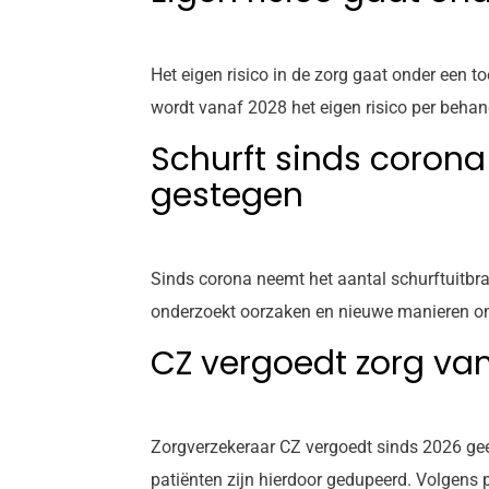
Het eigen risico in de zorg gaat onder een 
wordt vanaf 2028 het eigen risico per beha
Schurft sinds corona
gestegen
Sinds corona neemt het aantal schurftuitbra
onderzoekt oorzaken en nieuwe manieren om s
CZ vergoedt zorg van
Zorgverzekeraar CZ vergoedt sinds 2026 gee
patiënten zijn hierdoor gedupeerd. Volgens p