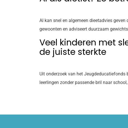
AI kan snel en algemeen dieetadvies geven da
gewoonten en adviseert duurzaam gewichtsverl
Veel kinderen met sle
de juiste sterkte
Uit onderzoek van het Jeugdeducatiefonds bl
leerlingen zonder passende bril naar school,