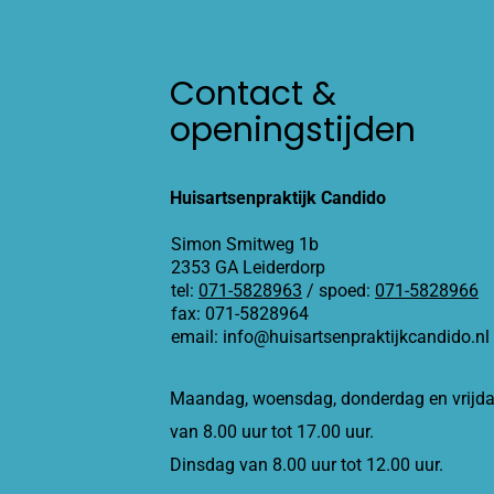
Contact &
openingstijden
Huisartsenpraktijk Candido
Simon Smitweg 1b
2353 GA Leiderdorp
tel:
071-5828963
/ spoed:
071-5828966
fax: 071-5828964
email: info@huisartsenpraktijkcandido.nl
Maandag, woensdag, donderdag en vrijd
van 8.00 uur tot 17.00 uur.
Dinsdag van 8.00 uur tot 12.00 uur.