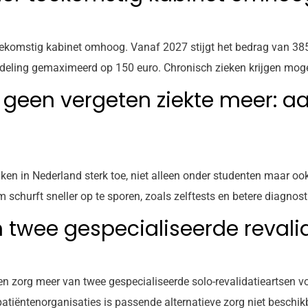
toekomstig kabinet omhoog. Vanaf 2027 stijgt het bedrag van 38
ndeling gemaximeerd op 150 euro. Chronisch zieken krijgen mog
 geen vergeten ziekte meer: aa
ken in Nederland sterk toe, niet alleen onder studenten maar o
churft sneller op te sporen, zoals zelftests en betere diagnost
 twee gespecialiseerde revali
n zorg meer van twee gespecialiseerde solo-revalidatieartsen 
atiëntenorganisaties is passende alternatieve zorg niet beschik