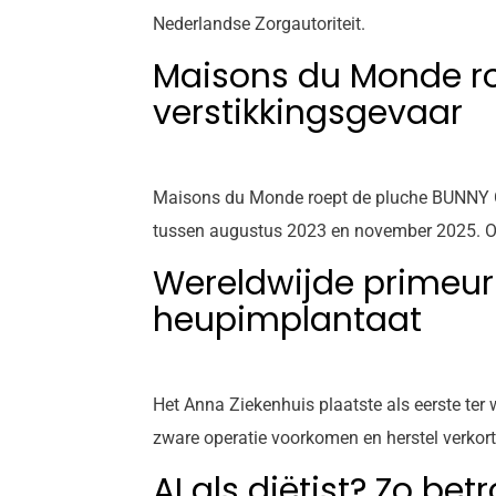
Nederlandse Zorgautoriteit.
Maisons du Monde ro
verstikkingsgevaar
Maisons du Monde roept de pluche BUNNY Gri
tussen augustus 2023 en november 2025. Oud
Wereldwijde primeur
heupimplantaat
Het Anna Ziekenhuis plaatste als eerste ter
zware operatie voorkomen en herstel verkor
AI als diëtist? Zo be