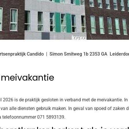
rtsenpraktijk Candido
Simon Smitweg
1b
2353 GA
Leiderdo
m meivakantie
026 is de praktijk gesloten in verband met de meivakantie. In d
r van alle diensten gebruik maken. In geval van spoed of zaken 
via telefoonnummer 071 5893139.