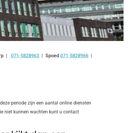
rp
071-5828963
Spoed
071-5828966
Tel:
eze periode zijn een aantal online diensten
die niet kunnen wachten kunt u contact