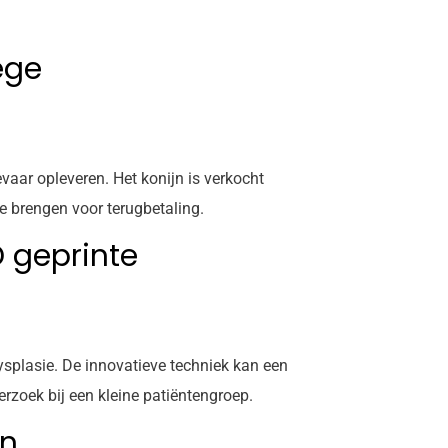
ege
ar opleveren. Het konijn is verkocht
e brengen voor terugbetaling.
 geprinte
ysplasie. De innovatieve techniek kan een
rzoek bij een kleine patiëntengroep.
en