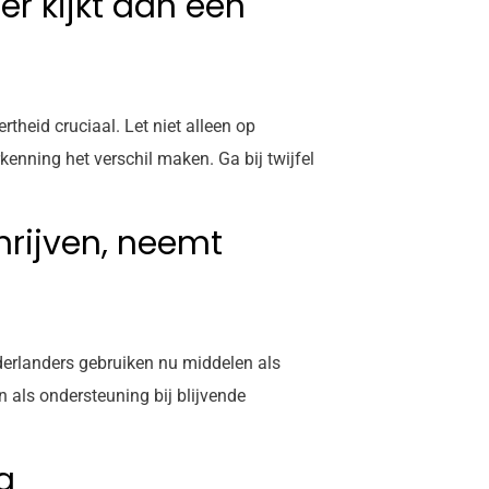
er kijkt dan een
theid cruciaal. Let niet alleen op
enning het verschil maken. Ga bij twijfel
rijven, neemt
derlanders gebruiken nu middelen als
 als ondersteuning bij blijvende
g