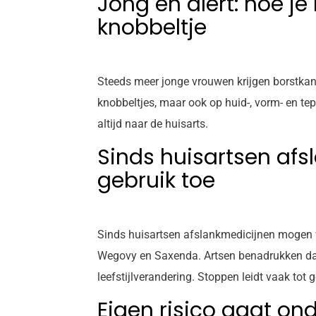
Jong en alert: hoe je
knobbeltje
Steeds meer jonge vrouwen krijgen borstkanker
knobbeltjes, maar ook op huid-, vorm- en te
altijd naar de huisarts.
Sinds huisartsen af
gebruik toe
Sinds huisartsen afslankmedicijnen mogen v
Wegovy en Saxenda. Artsen benadrukken dat 
leefstijlverandering. Stoppen leidt vaak tot
Eigen risico gaat o