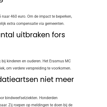
5 naar 460 euro. Om de impact te beperken,
elijk extra compensatie via gemeenten.
ntal uitbraken fors
ok bij kinderen en ouderen. Het Erasmus MC
iek, om verdere verspreiding te voorkomen.
datieartsen niet meer
voor bindweefselziekten. Honderden
baar. Zij roepen op meldingen te doen bij de