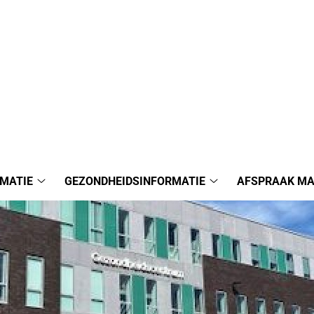
MATIE
GEZONDHEIDSINFORMATIE
AFSPRAAK M
Praktijkinformatie
Gezondheidsinforma
submenu
submenu