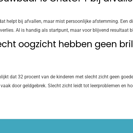
t helpt bij afvallen, maar mist persoonlijke afstemming. Een diëti
ies. AI is handig als startpunt, maar voor blijvend resultaat bli
cht oogzicht hebben geen bril, 
ijkt dat 32 procent van de kinderen met slecht zicht geen goede
 vaak door geldgebrek. Slecht zicht leidt tot leerproblemen en ho