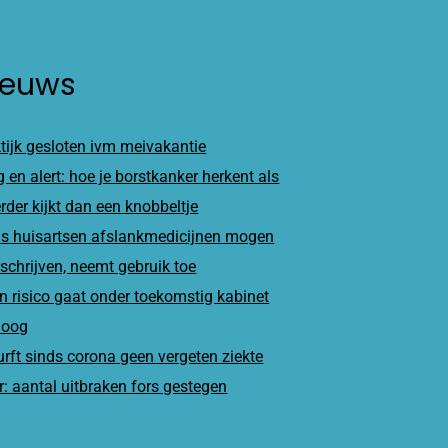
ieuws
tijk gesloten ivm meivakantie
 en alert: hoe je borstkanker herkent als
erder kijkt dan een knobbeltje
s huisartsen afslankmedicijnen mogen
schrijven, neemt gebruik toe
n risico gaat onder toekomstig kabinet
oog
rft sinds corona geen vergeten ziekte
: aantal uitbraken fors gestegen