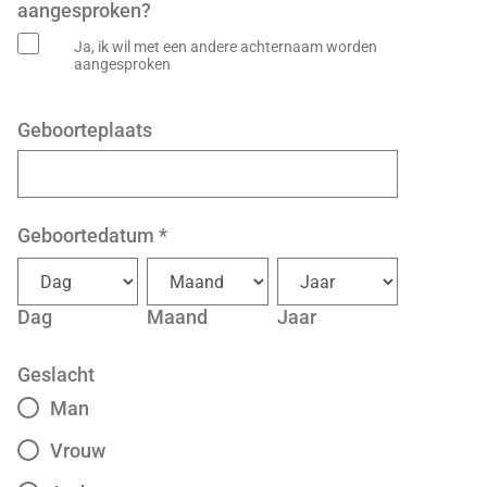
aangesproken?
Ja, ik wil met een andere achternaam worden
aangesproken
Geboorteplaats
Geboortedatum
*
Dag
Maand
Jaar
Geslacht
Man
Vrouw