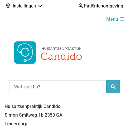
Instellingen
Patiëntenomgeving
Hoofdmenu
Menu
Zoeke
Huisartsenpraktijk Candido
Simon Smitweg
1b
2353 GA
Leiderdorp