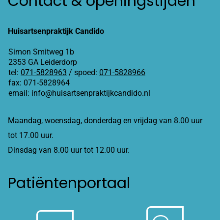
Contact & openingstijden
Huisartsenpraktijk Candido
Simon Smitweg 1b
2353 GA Leiderdorp
tel:
071-5828963
/ spoed:
071-5828966
fax: 071-5828964
email: info@huisartsenpraktijkcandido.nl
Maandag, woensdag, donderdag en vrijdag van 8.00 uur
tot 17.00 uur.
Dinsdag van 8.00 uur tot 12.00 uur.
Patiëntenportaal