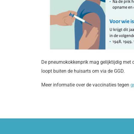
De pneumokokkenprik mag gelijktijdig met d
loopt buiten de huisarts om via de GGD.
Meer informatie over de vaccinaties tegen
g