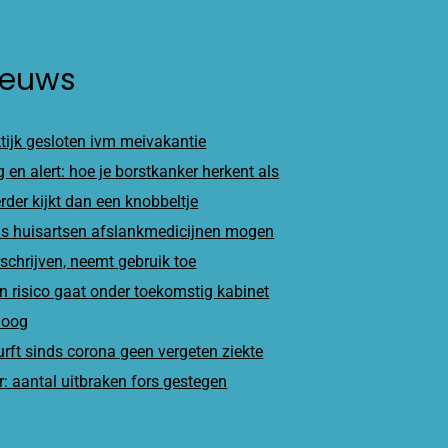
ieuws
tijk gesloten ivm meivakantie
 en alert: hoe je borstkanker herkent als
erder kijkt dan een knobbeltje
s huisartsen afslankmedicijnen mogen
schrijven, neemt gebruik toe
n risico gaat onder toekomstig kabinet
oog
rft sinds corona geen vergeten ziekte
: aantal uitbraken fors gestegen