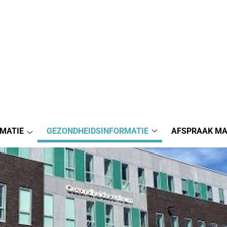
MATIE
GEZONDHEIDSINFORMATIE
AFSPRAAK M
Gezondheidsinforma
Praktijkinformatie
submenu
submenu