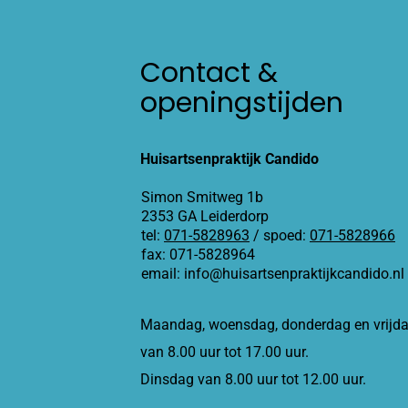
Contact &
openingstijden
Huisartsenpraktijk Candido
Simon Smitweg 1b
2353 GA Leiderdorp
tel:
071-5828963
/ spoed:
071-5828966
fax: 071-5828964
email: info@huisartsenpraktijkcandido.nl
Maandag, woensdag, donderdag en vrijd
van 8.00 uur tot 17.00 uur.
Dinsdag van 8.00 uur tot 12.00 uur.