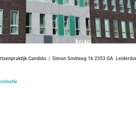
rtsenpraktijk Candido
Simon Smitweg
1b
2353 GA
Leiderdo
ccinatie