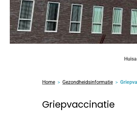
Huisa
Home
Gezondheidsinformatie
Griepva
Griepvaccinatie