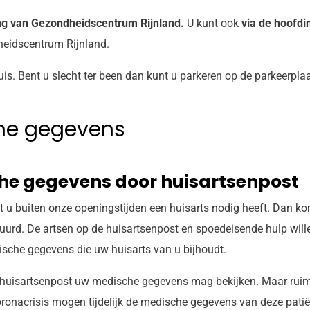
ng van Gezondheidscentrum Rijnland.
U kunt ook
via de hoofdi
eidscentrum Rijnland.
uis. Bent u slecht ter been dan kunt u parkeren op de parkeerplaa
he gegevens
he gegevens door huisartsenpost
t u buiten onze openingstijden een huisarts nodig heeft. Dan kom
uurd. De artsen op de huisartsenpost en spoedeisende hulp will
dische gegevens die uw huisarts van u bijhoudt.
e huisartsenpost uw medische gegevens mag bekijken. Maar ruim 
ronacrisis mogen tijdelijk de medische gegevens van deze pati