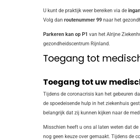
U kunt de praktijk weer bereiken via de
inga
Volg dan
routenummer 99
naar het gezondh
Parkeren kan op P1
van het Alrijne Ziekenh
gezondheidscentrum Rijnland.
Toegang tot medisc
Toegang tot uw medisc
Tijdens de coronacrisis kan het gebeuren da
de spoedeisende hulp in het ziekenhuis gest
belangrijk dat zij kunnen kijken naar de me
Misschien heeft u ons al laten weten dat d
nog geen keuze over gemaakt. Tijdens de co