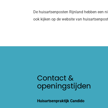
De huisartsenposten Rijnland hebben een ni
ook kijken op de website van huisartsenpos
Contact &
openingstijden
Huisartsenpraktijk Candido