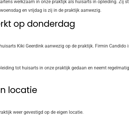
ens werkzaam in onze praktijk als huisarts in opleiding. Zij st
oensdag en vrijdag is zij in de praktijk aanwezig.
erkt op donderdag
uisarts Kiki Geerdink aanwezig op de praktijk. Firmin Candido i
leiding tot huisarts in onze praktijk gedaan en neemt regelmatig 
en locatie
raktijk weer gevestigd op de eigen locatie.