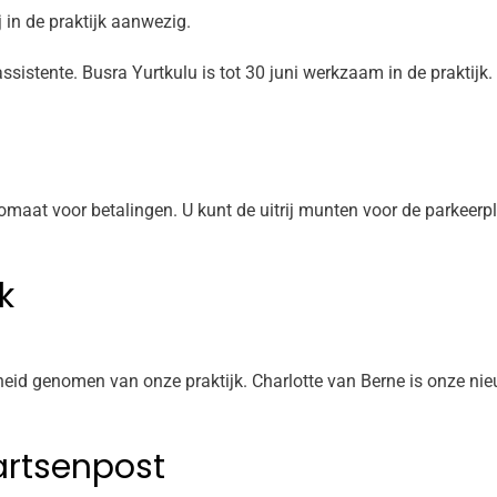
 in de praktijk aanwezig.
sistente. Busra Yurtkulu is tot 30 juni werkzaam in de praktijk.
omaat voor betalingen. U kunt de uitrij munten voor de parkeer
k
id genomen van onze praktijk. Charlotte van Berne is onze nieu
rtsenpost