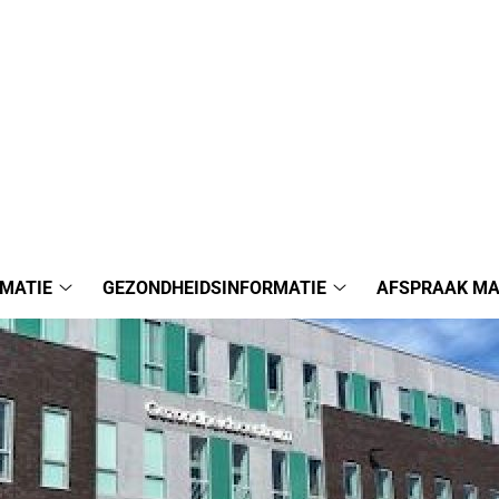
MATIE
GEZONDHEIDSINFORMATIE
AFSPRAAK M
Praktijkinformatie
Gezondheidsinforma
submenu
submenu