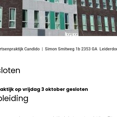
rtsenpraktijk Candido
Simon Smitweg
1b
2353 GA
Leiderdo
sloten
ktijk op vrijdag 3 oktober gesloten
pleiding