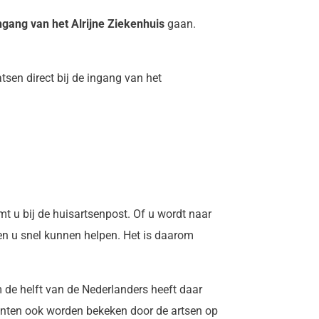
ngang van het Alrijne Ziekenhuis
gaan.
tsen direct bij de ingang van het
t u bij de huisartsenpost. Of u wordt naar
en u snel kunnen helpen. Het is daarom
de helft van de Nederlanders heeft daar
ënten ook worden bekeken door de artsen op