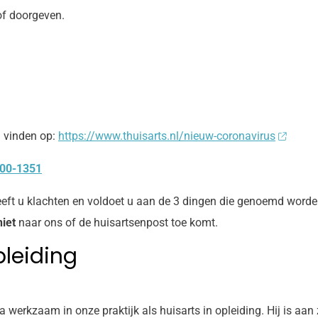
of doorgeven.
u vinden op:
https://www.thuisarts.nl/nieuw-coronavirus
00-1351
eft u klachten en voldoet u aan de 3 dingen die genoemd word
niet
naar ons of de huisartsenpost toe komt.
pleiding
 werkzaam in onze praktijk als huisarts in opleiding. Hij is aan 