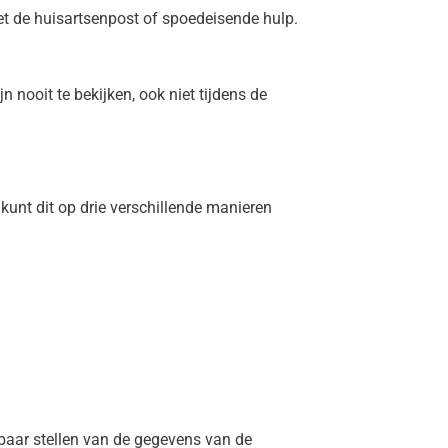
t de huisartsenpost of spoedeisende hulp.
nooit te bekijken, ook niet tijdens de
unt dit op drie verschillende manieren
baar stellen van de gegevens van de