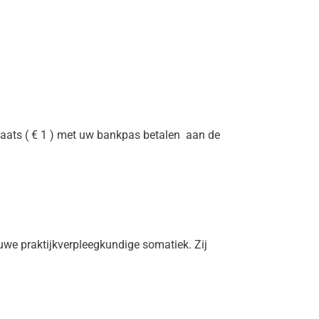
plaats ( € 1 ) met uw bankpas betalen aan de
we praktijkverpleegkundige somatiek. Zij