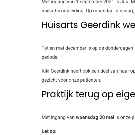
Met ingang van 1 september 2021 is Juul Mart
huisartsenopleiding. Op maandag, dinsdag, w
Huisarts Geerdink w
Tot en met december is op de donderdagen h
periode.
Kiki Geerdink heeft ook een deel van haar op
gezicht voor onze patienten.
Praktijk terug op eig
Met ingang van
woensdag 20 mei
is onze p
Let op: