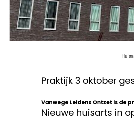
Huisa
Praktijk 3 oktober ge
Vanwege Leidens Ontzet is de pra
Nieuwe huisarts in o