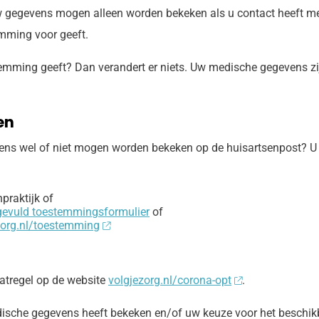
w gegevens mogen alleen worden bekeken als u contact heeft me
mming voor geeft.
mming geeft? Dan verandert er niets. Uw medische gegevens zijn 
en
ns wel of niet mogen worden bekeken op de huisartsenpost? U k
praktijk of
gevuld toestemmingsformulier
of
zorg.nl/toestemming
aatregel op de website
volgjezorg.nl/corona-opt
.
dische gegevens heeft bekeken en/of uw keuze voor het beschik