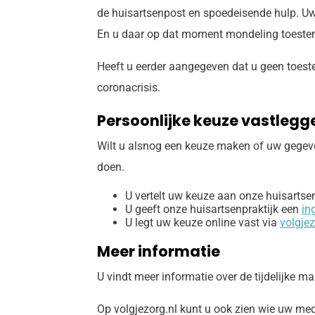
de huisartsenpost en spoedeisende hulp. U
En u daar op dat moment mondeling toeste
Heeft u eerder aangegeven dat u geen toeste
coronacrisis.
Persoonlijke keuze vastlegg
Wilt u alsnog een keuze maken of uw gegeve
doen.
U vertelt uw keuze aan onze huisartsen
U geeft onze huisartsenpraktijk een
in
U legt uw keuze online vast via
volgje
Meer informatie
U vindt meer informatie over de tijdelijke m
Op volgjezorg.nl kunt u ook zien wie uw me