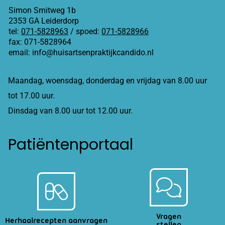
Simon Smitweg 1b
2353 GA Leiderdorp
tel:
071-5828963
/ spoed:
071-5828966
fax: 071-5828964
email: info@huisartsenpraktijkcandido.nl
Maandag, woensdag, donderdag en vrijdag van 8.00 uur
tot 17.00 uur.
Dinsdag van 8.00 uur tot 12.00 uur.
Patiëntenportaal
Vragen
Herhaalrecepten aanvragen
stellen