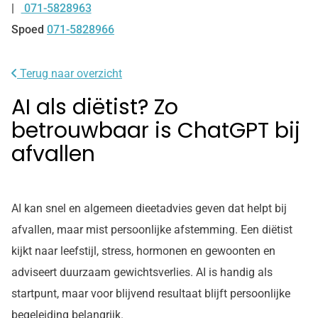
071-5828963
Tel:
Spoed
071-5828966
Terug naar overzicht
AI als diëtist? Zo
betrouwbaar is ChatGPT bij
afvallen
AI kan snel en algemeen dieetadvies geven dat helpt bij
afvallen, maar mist persoonlijke afstemming. Een diëtist
kijkt naar leefstijl, stress, hormonen en gewoonten en
adviseert duurzaam gewichtsverlies. AI is handig als
startpunt, maar voor blijvend resultaat blijft persoonlijke
begeleiding belangrijk.