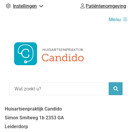
Instellingen
Patiëntenomgeving
Hoofdmenu
Menu
Zoeke
Huisartsenpraktijk Candido
Simon Smitweg
1b
2353 GA
Leiderdorp